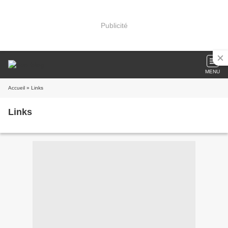
Publicité
MENU
Accueil
» Links
Links