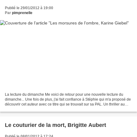
Publié le 29/01/2012 à 19:00
Par
pimprenelle
La lecture du dimanche Me voici de retour pour une nouvelle lecture du
dimanche... Une fois de plus, j'ai fait confiance à Stéphie qui m'a proposé de
découvrir cet auteur avec ce titre qui se trouvait sur sa PAL. Un thriller au
résumé alléchant, il n'en...
Le couturier de la mort, Brigitte Aubert
Publié le 08/01/2012 à 17:24