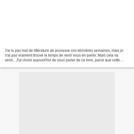
J'ai lu pas mal de littérature de jeunesse ces dernières semaines, mais je
n'ai pas vraiment trouvé le temps de venir vous en parler. Mais cela va
venir... J'ai choisi aujourd'hui de vous parler de ce livre, parce que cette
lecture m'a particulièrement...