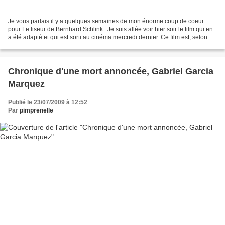
Je vous parlais il y a quelques semaines de mon énorme coup de coeur
pour Le liseur de Bernhard Schlink . Je suis allée voir hier soir le film qui en
a été adapté et qui est sorti au cinéma mercredi dernier. Ce film est, selon
moi, un véritable chef-d'oeuvre...
Chronique d'une mort annoncée, Gabriel Garcia
Marquez
Publié le 23/07/2009 à 12:52
Par
pimprenelle