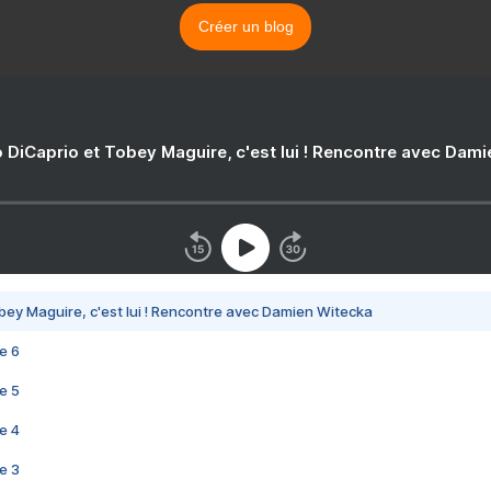
Créer un blog
 DiCaprio et Tobey Maguire, c'est lui ! Rencontre avec Dam
bey Maguire, c'est lui ! Rencontre avec Damien Witecka
e 6
e 5
e 4
e 3