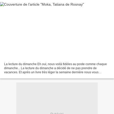
La lecture du dimanche Eh oui, nous voilà fidèles au poste comme chaque
dimanche... La lecture du dimanche a décidé de ne pas prendre de
vacances. Et après un livre très léger la semaine dernière nous vous
proposons cette semaine un sujet totalement différent...