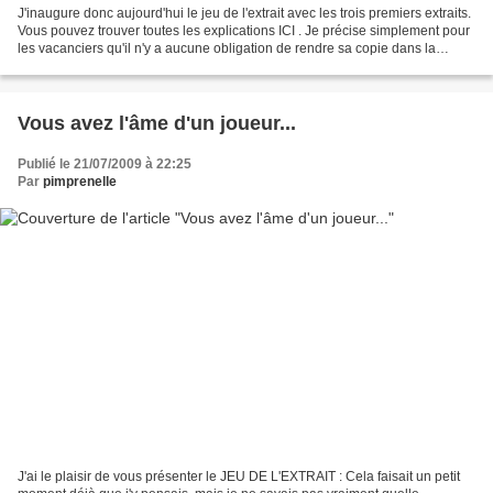
J'inaugure donc aujourd'hui le jeu de l'extrait avec les trois premiers extraits.
Vous pouvez trouver toutes les explications ICI . Je précise simplement pour
les vacanciers qu'il n'y a aucune obligation de rendre sa copie dans la
semaine, vous la rendez...
Vous avez l'âme d'un joueur...
Publié le 21/07/2009 à 22:25
Par
pimprenelle
J'ai le plaisir de vous présenter le JEU DE L'EXTRAIT : Cela faisait un petit