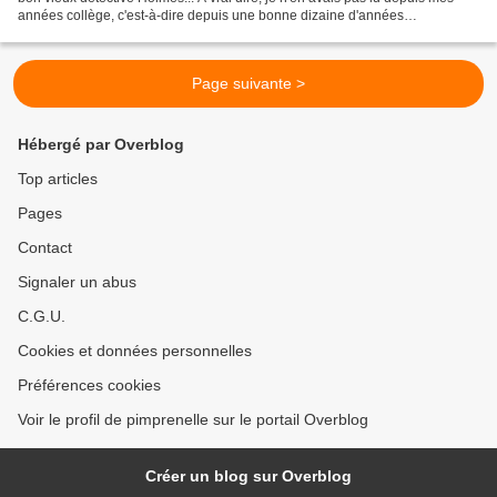
années collège, c'est-à-dire depuis une bonne dizaine d'années
maintenant... Alors quand j'ai vu ce titre...
Page suivante >
Hébergé par Overblog
Top articles
Pages
Contact
Signaler un abus
C.G.U.
Cookies et données personnelles
Préférences cookies
Voir le profil de pimprenelle sur le portail Overblog
Créer un blog sur Overblog