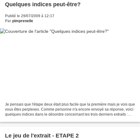
Quelques indices peut-être?
Publié le 29/07/2009 à 12:17
Par
pimprenelle
Je pensais que l'étape deux était plus facile que la première mais je vois que
vous êtes perplexes. Comme personne n'a encore envoyé sa réponse, voici
quelques indices dans le désordre concernant les trois derniers extraits :
Naïf - Jolie - Eponyme Je...
Le jeu de l'extrait - ETAPE 2