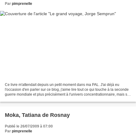
Par
pimprenelle
Ce livre m'attendait depuis un petit moment dans ma PAL. J'ai déjà eu
l'occasion d'en parler sur ce blog, j'aime lire tout ce qui touche à la seconde
guerre mondiale et plus précisèment à l'univers concentrationnaire, mais si,
chaque fois ce sont des...
Moka, Tatiana de Rosnay
Publié le 26/07/2009 à 07:00
Par
pimprenelle