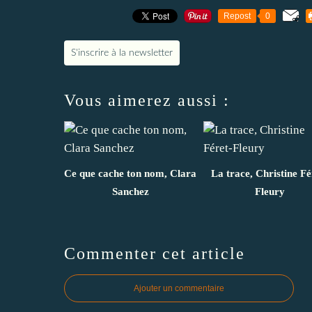
Repost
0
S'inscrire à la newsletter
Vous aimerez aussi :
Ce que cache ton nom, Clara
La trace, Christine Fé
Sanchez
Fleury
Commenter cet article
Ajouter un commentaire