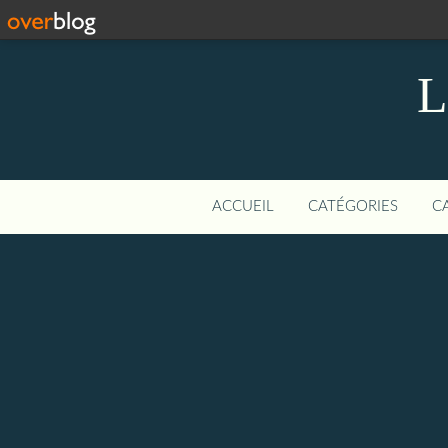
L
ACCUEIL
CATÉGORIES
C