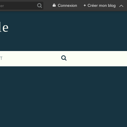
Connexion
+
Créer mon blog
le
T