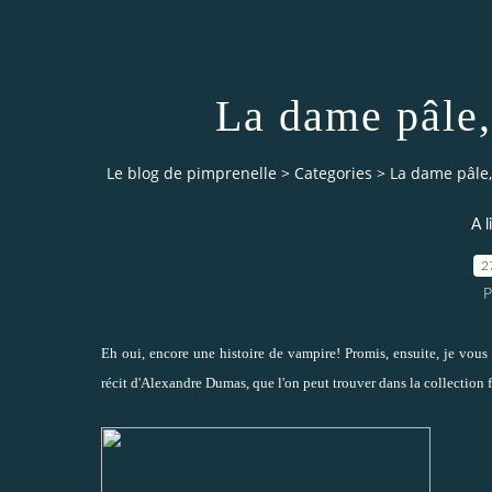
La dame pâle
Le blog de pimprenelle
>
Categories
>
La dame pâle
A l
2
P
Eh oui, encore une histoire de vampire! Promis, ensuite, je vous p
récit d'Alexandre Dumas, que l'on peut trouver dans la collection f