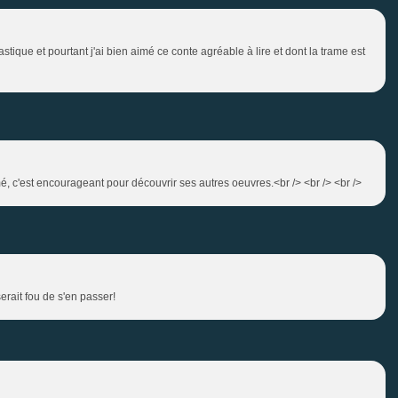
stique et pourtant j'ai bien aimé ce conte agréable à lire et dont la trame est
é, c'est encourageant pour découvrir ses autres oeuvres.<br /> <br /> <br />
serait fou de s'en passer!