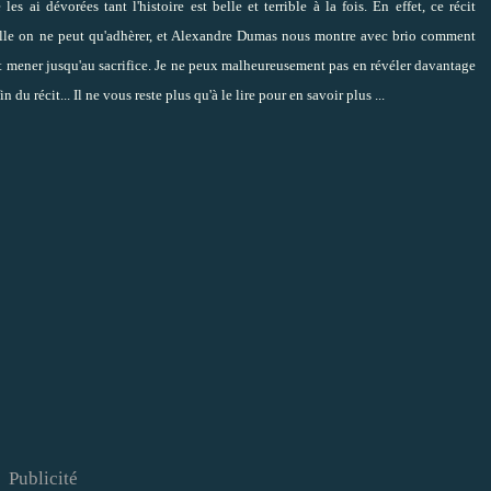
s ai dévorées tant l'histoire est belle et terrible à la fois. En effet, ce récit
uelle on ne peut qu'adhèrer, et Alexandre Dumas nous montre avec brio comment
nt mener jusqu'au sacrifice. Je ne peux malheureusement pas en révéler davantage
n du récit... Il ne vous reste plus qu'à le lire pour en savoir plus ...
Publicité