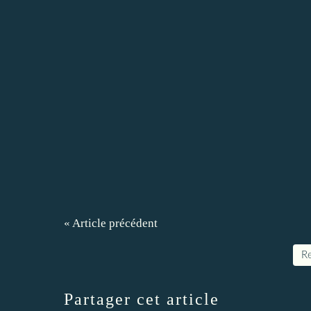
« Article précédent
Re
Partager cet article