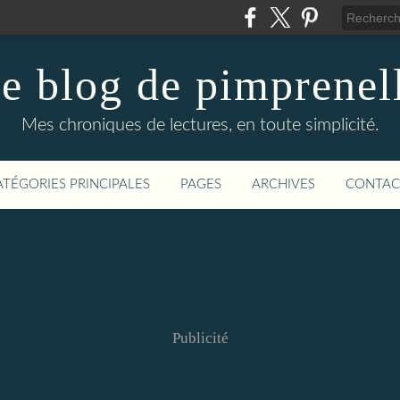
e blog de pimprenel
Mes chroniques de lectures, en toute simplicité.
ATÉGORIES PRINCIPALES
PAGES
ARCHIVES
CONTAC
Publicité