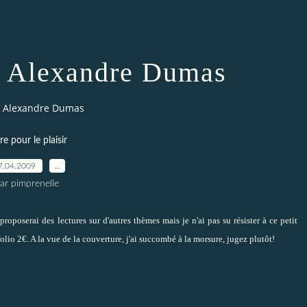
, Alexandre Dumas
, Alexandre Dumas
ire pour le plaisir
7.04.2009
…
ar pimprenelle
roposerai des lectures sur d'autres thèmes mais je n'ai pas su résister à ce petit
olio 2€. A la vue de la couverture, j'ai succombé à la morsure, jugez plutôt!