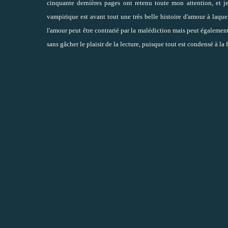
cinquante dernières pages ont retenu toute mon attention, et je le
vampirique est avant tout une très belle histoire d'amour à laq
l'amour peut être contrarié par la malédiction mais peut égaleme
sans gâcher le plaisir de la lecture, puisque tout est condensé à la fi