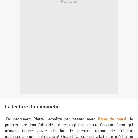
Publicité
La lecture du dimanche
J'ai découvert Pierre Lemaître par hasard avec
Robe de marié
, le
premier livre dont j'ai parlé sur ce blog! Une lecture époustouflante qui
m'avait donné envie de lire le premier roman de l'auteur,
malheureusement introuvable! Quand j'ai su qu'il allait être réédité au