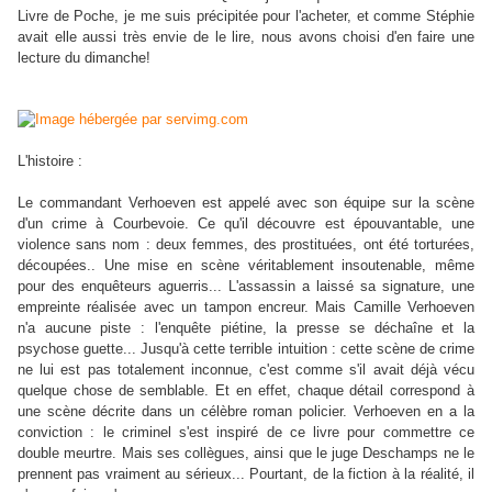
Livre de Poche, je me suis précipitée pour l'acheter, et comme Stéphie
avait elle aussi très envie de le lire, nous avons choisi d'en faire une
lecture du dimanche!
L'histoire :
Le commandant Verhoeven est appelé avec son équipe sur la scène
d'un crime à Courbevoie. Ce qu'il découvre est épouvantable, une
violence sans nom : deux femmes, des prostituées, ont été torturées,
découpées.. Une mise en scène véritablement insoutenable, même
pour des enquêteurs aguerris... L'assassin a laissé sa signature, une
empreinte réalisée avec un tampon encreur. Mais Camille Verhoeven
n'a aucune piste : l'enquête piétine, la presse se déchaîne et la
psychose guette... Jusqu'à cette terrible intuition : cette scène de crime
ne lui est pas totalement inconnue, c'est comme s'il avait déjà vécu
quelque chose de semblable. Et en effet, chaque détail correspond à
une scène décrite dans un célèbre roman policier. Verhoeven en a la
conviction : le criminel s'est inspiré de ce livre pour commettre ce
double meurtre. Mais ses collègues, ainsi que le juge Deschamps ne le
prennent pas vraiment au sérieux... Pourtant, de la fiction à la réalité, il