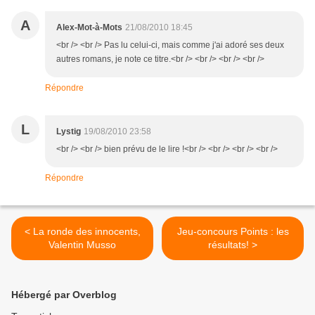
A
Alex-Mot-à-Mots
21/08/2010 18:45
<br /> <br /> Pas lu celui-ci, mais comme j'ai adoré ses deux
autres romans, je note ce titre.<br /> <br /> <br /> <br />
Répondre
L
Lystig
19/08/2010 23:58
<br /> <br /> bien prévu de le lire !<br /> <br /> <br /> <br />
Répondre
< La ronde des innocents,
Jeu-concours Points : les
Valentin Musso
résultats! >
Hébergé par Overblog