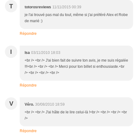
T
totorosreviews
11/11/2015 00:39
je l'ai trouvé pas mal du tout, même si j'ai préféré Alex et Robe
de marié :)
Répondre
I
Isa
03/11/2010 18:03
<br /> <br /> J'ai bien fait de suivre ton avis, je me suis régalée
!!!<br /> <br /> <br /> Merci pour ton billet si enthousiaste.<br
/> <br /> <br /> <br />
Répondre
V
Véro.
30/08/2010 18:59
<br /> <br /> J'ai hâte de le lire celui-là !<br /> <br /> <br /> <br
/>
Répondre