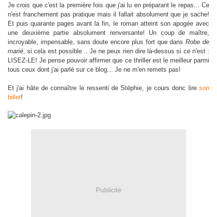
Je crois que c'est la première fois que j'ai lu en préparant le repas... Ce
n'est franchement pas pratique mais il fallait absolument que je sache!
Et puis quarante pages avant la fin, le roman atteint son apogée avec
une deuxième partie absolument renversante! Un coup de maître,
incroyable, impensable, sans doute encore plus fort que dans
Robe de
marié
, si cela est possible... Je ne peux rien dire là-dessus si ce n'est :
LISEZ-LE! Je pense pouvoir affirmer que ce thriller est le meilleur parmi
tous ceux dont j'ai parlé sur ce blog... Je ne m'en remets pas!
Et j'ai hâte de connaître le ressenti de Stéphie, je cours donc lire
son
billet
!
Publicité