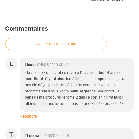
Commentaires
Ajouter un commentaire
L
Lisabel
25/06/2010 09:19
<br /> <br /> j'ai acheté ce livre à l'occasion des 14 ans de
mon fils, et n'ayant plus rien à lire je lui ai emprunté, et je n'ai
pas été déçu. je suis tout à fait d'accord avec vous et le
recommande à tous,<br /> petits et grands. Par contre, je
pensais me proccurer le tome 2 dès ce soir, snif, il va falloir
attendre... bonne lecture à tous... <br /> <br /> <br /> <br />
Répondre
T
Theoma
20/06/2010 01:04