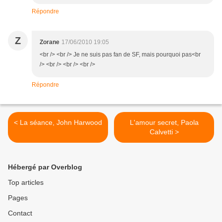
Répondre
Z
Zorane
17/06/2010 19:05
<br /> <br /> Je ne suis pas fan de SF, mais pourquoi pas<br
/> <br /> <br /> <br />
Répondre
< La séance, John Harwood
L'amour secret, Paola
Calvetti >
Hébergé par Overblog
Top articles
Pages
Contact