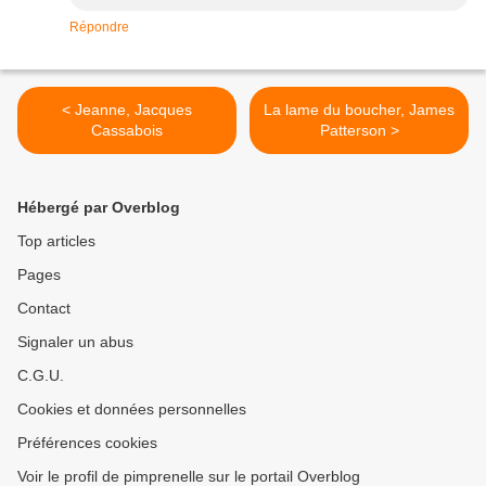
Répondre
< Jeanne, Jacques
La lame du boucher, James
Cassabois
Patterson >
Hébergé par Overblog
Top articles
Pages
Contact
Signaler un abus
C.G.U.
Cookies et données personnelles
Préférences cookies
Voir le profil de pimprenelle sur le portail Overblog