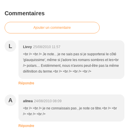
Commentaires
Ajouter un commentaire
L
Livvy
25/08/2010 11:57
<br /> <br /> Je note... je ne sais pas si je supporterai le côté
'glauquissime', même si j'adore les romans sombres et les<br
/> polars.... Evidémment, nous n'avons peut-être pas la même
définition du terme.<br /> <br /> <br /> <br />
Répondre
A
alinea
24/08/2010 08:09
<br /> <br /> je ne connaissais pas , je note ce titre.<br /> <br
/> <br /> <br />
Répondre