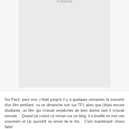
Publicité
Six-Pack, pour moi, c'était jusqu'à il y a quelques semaines le souvenir
d'un film terrifiant, vu un dimanche soir sur TF1 alors que j'étais encore
étudiante, un film qui m'avait empêchée de bien dormir tant il m'avait
remuée... Quand j'ai croisé ce roman sur un blog, il a éveillé en moi ces
souvenirs et j'ai aussitôt eu envie de le lire... C'est maintenant chose
faite!