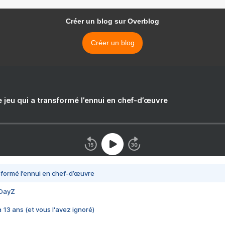
Créer un blog sur Overblog
Créer un blog
e jeu qui a transformé l’ennui en chef-d’œuvre
nsformé l’ennui en chef-d’œuvre
 DayZ
 a 13 ans (et vous l'avez ignoré)