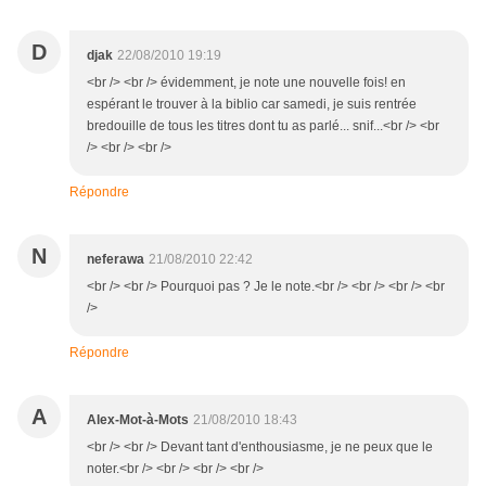
D
djak
22/08/2010 19:19
<br /> <br /> évidemment, je note une nouvelle fois! en
espérant le trouver à la biblio car samedi, je suis rentrée
bredouille de tous les titres dont tu as parlé... snif...<br /> <br
/> <br /> <br />
Répondre
N
neferawa
21/08/2010 22:42
<br /> <br /> Pourquoi pas ? Je le note.<br /> <br /> <br /> <br
/>
Répondre
A
Alex-Mot-à-Mots
21/08/2010 18:43
<br /> <br /> Devant tant d'enthousiasme, je ne peux que le
noter.<br /> <br /> <br /> <br />