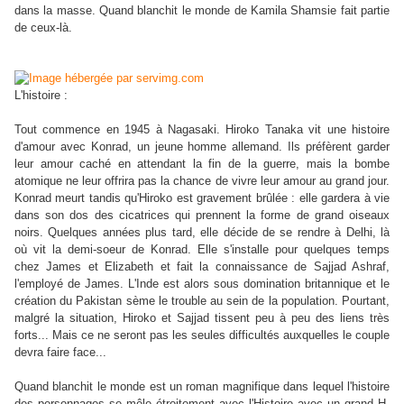
dans la masse. Quand blanchit le monde de Kamila Shamsie fait partie
de ceux-là.
L'histoire :
Tout commence en 1945 à Nagasaki. Hiroko Tanaka vit une histoire
d'amour avec Konrad, un jeune homme allemand. Ils préfèrent garder
leur amour caché en attendant la fin de la guerre, mais la bombe
atomique ne leur offrira pas la chance de vivre leur amour au grand jour.
Konrad meurt tandis qu'Hiroko est gravement brûlée : elle gardera à vie
dans son dos des cicatrices qui prennent la forme de grand oiseaux
noirs. Quelques années plus tard, elle décide de se rendre à Delhi, là
où vit la demi-soeur de Konrad. Elle s'installe pour quelques temps
chez James et Elizabeth et fait la connaissance de Sajjad Ashraf,
l'employé de James. L'Inde est alors sous domination britannique et le
création du Pakistan sème le trouble au sein de la population. Pourtant,
malgré la situation, Hiroko et Sajjad tissent peu à peu des liens très
forts... Mais ce ne seront pas les seules difficultés auxquelles le couple
devra faire face...
Quand blanchit le monde est un roman magnifique dans lequel l'histoire
des personnages se mêle étroitement avec l'Histoire avec un grand H.