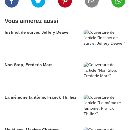
Vous aimerez aussi
Instinct de survie, Jeffery Deaver
Non Stop, Frederic Mars
La mémoire fantôme, Franck Thilliez
Maléfices, Maxime Chattam