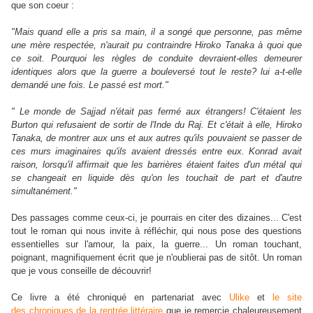
que son coeur :
"Mais quand elle a pris sa main, il a songé que personne, pas même
une mère respectée, n'aurait pu contraindre Hiroko Tanaka à quoi que
ce soit. Pourquoi les règles de conduite devraient-elles demeurer
identiques alors que la guerre a bouleversé tout le reste? lui a-t-elle
demandé une fois. Le passé est mort."
" Le monde de Sajjad n'était pas fermé aux étrangers! C'étaient les
Burton qui refusaient de sortir de l'Inde du Raj. Et c'était à elle, Hiroko
Tanaka, de montrer aux uns et aux autres qu'ils pouvaient se passer de
ces murs imaginaires qu'ils avaient dressés entre eux. Konrad avait
raison, lorsqu'il affirmait que les barrières étaient faites d'un métal qui
se changeait en liquide dès qu'on les touchait de part et d'autre
simultanément."
Des passages comme ceux-ci, je pourrais en citer des dizaines... C'est
tout le roman qui nous invite à réfléchir, qui nous pose des questions
essentielles sur l'amour, la paix, la guerre... Un roman touchant,
poignant, magnifiquement écrit que je n'oublierai pas de sitôt. Un roman
que je vous conseille de découvrir!
Ce livre a été chroniqué en partenariat avec
Ulike
et
le site
des chroniques de la rentrée littéraire
que je remercie chaleureusement