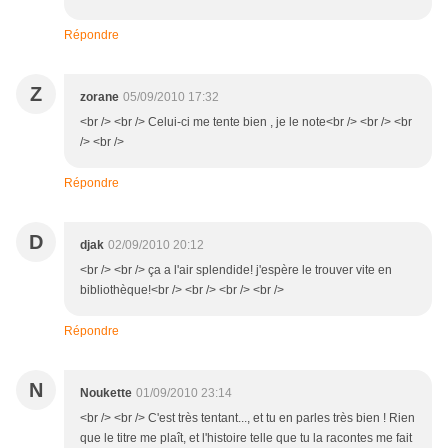
Répondre
Z
zorane
05/09/2010 17:32
<br /> <br /> Celui-ci me tente bien , je le note<br /> <br /> <br
/> <br />
Répondre
D
djak
02/09/2010 20:12
<br /> <br /> ça a l'air splendide! j'espère le trouver vite en
bibliothèque!<br /> <br /> <br /> <br />
Répondre
N
Noukette
01/09/2010 23:14
<br /> <br /> C'est très tentant..., et tu en parles très bien ! Rien
que le titre me plaît, et l'histoire telle que tu la racontes me fait