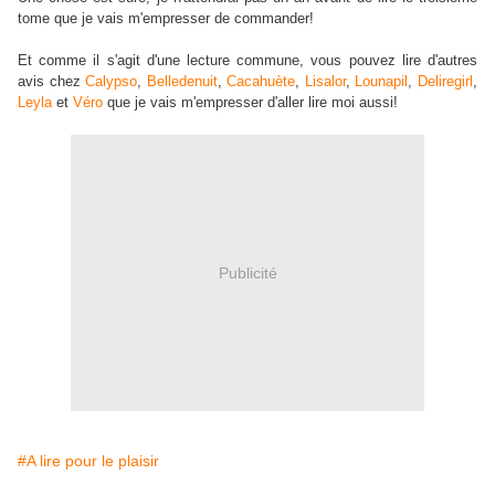
tome que je vais m'empresser de commander!
Et comme il s'agit d'une lecture commune, vous pouvez lire d'autres
avis chez
Calypso
,
Belledenuit
,
Cacahuète
,
Lisalor
,
Lounapil
,
Deliregirl
,
Leyla
et
Véro
que je vais m'empresser d'aller lire moi aussi!
Publicité
#A lire pour le plaisir