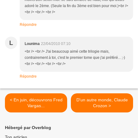
adoré le 2ème. (Seule la fin du 3ème est bien pour moi.)<br />
<br /> <br /> <br />
Répondre
L
Lounima
22/04/2010 07:10
<br /> <br /> J'ai beaucoup aimé cette trilogie mais,
contrairement à toi, c'est le premier tome que j'ai préféré... ;-)
<br /> <br /> <br /> <br />
Répondre
< En juin, découvrons Fred
D'un autre monde, Claude
Vargas...
Crozon >
Hébergé par Overblog
Top articles