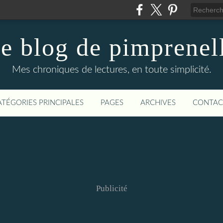
e blog de pimprenel
Mes chroniques de lectures, en toute simplicité.
ATÉGORIES PRINCIPALES
PAGES
ARCHIVES
CONTAC
Publicité