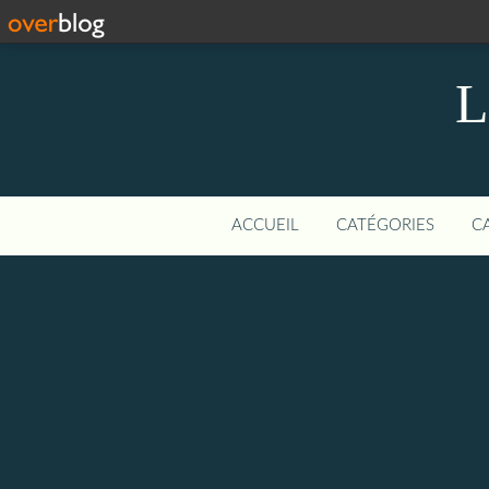
L
ACCUEIL
CATÉGORIES
C