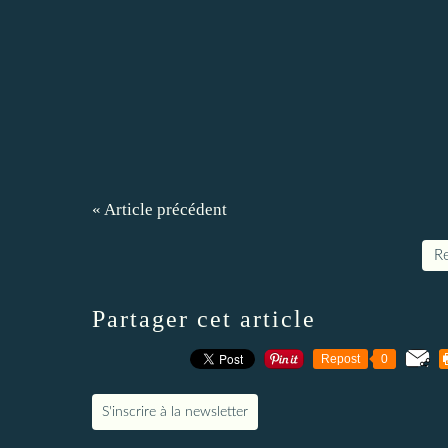
« Article précédent
Re
Partager cet article
Repost
0
S'inscrire à la newsletter