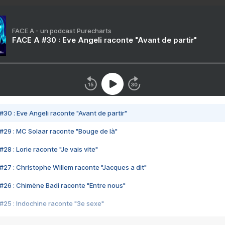
FACE A - un podcast Purecharts
FACE A #30 : Eve Angeli raconte "Avant de partir"
#30 : Eve Angeli raconte "Avant de partir"
#29 : MC Solaar raconte "Bouge de là"
28 : Lorie raconte "Je vais vite"
#27 : Christophe Willem raconte "Jacques a dit"
#26 : Chimène Badi raconte "Entre nous"
#25 : Indochine raconte "3e sexe"
#24 : Zaho raconte "C'est chelou"