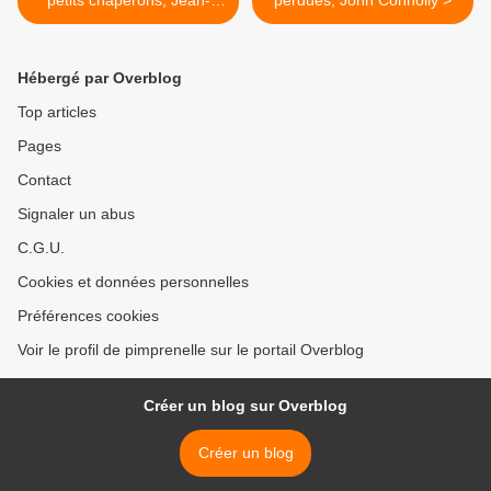
petits chaperons, Jean-
perdues, John Connolly >
Pierre Enard
Hébergé par Overblog
Top articles
Pages
Contact
Signaler un abus
C.G.U.
Cookies et données personnelles
Préférences cookies
Voir le profil de pimprenelle sur le portail Overblog
Créer un blog sur Overblog
Créer un blog