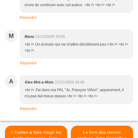
envie de continuer avec cet auteur...<br /> <br /> <br />
Répondre
M
Manu
22/12/2009 19:05
<br /> Un écrivain qui ne m'attire décidément pas !<br /> <br />
<br />
Répondre
A
Alex-Mot-a-Mots
22/12/2009 18:46
<br /> J'ai dans ma PAL "Je, François Villon", apparament, il
n'a pas fait mieux depuis.<br /> <br /> <br />
Répondre
< Contes à faire rougir les
Le livre des choses