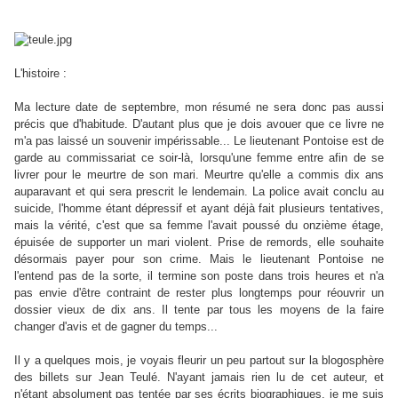
L'histoire :
Ma lecture date de septembre, mon résumé ne sera donc pas aussi
précis que d'habitude. D'autant plus que je dois avouer que ce livre ne
m'a pas laissé un souvenir impérissable... Le lieutenant Pontoise est de
garde au commissariat ce soir-là, lorsqu'une femme entre afin de se
livrer pour le meurtre de son mari. Meurtre qu'elle a commis dix ans
auparavant et qui sera prescrit le lendemain. La police avait conclu au
suicide, l'homme étant dépressif et ayant déjà fait plusieurs tentatives,
mais la vérité, c'est que sa femme l'avait poussé du onzième étage,
épuisée de supporter un mari violent. Prise de remords, elle souhaite
désormais payer pour son crime. Mais le lieutenant Pontoise ne
l'entend pas de la sorte, il termine son poste dans trois heures et n'a
pas envie d'être contraint de rester plus longtemps pour réouvrir un
dossier vieux de dix ans. Il tente par tous les moyens de la faire
changer d'avis et de gagner du temps...
Il y a quelques mois, je voyais fleurir un peu partout sur la blogosphère
des billets sur Jean Teulé. N'ayant jamais rien lu de cet auteur, et
n'étant absolument pas tentée par ses écrits biographiques, je me suis