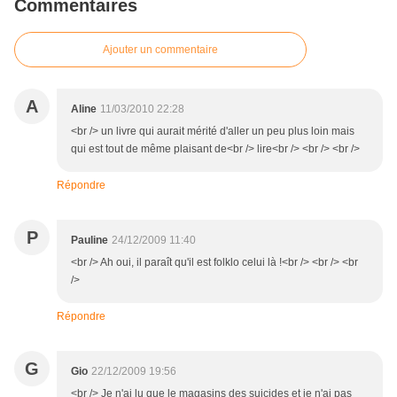
Commentaires
Ajouter un commentaire
A
Aline
11/03/2010 22:28
<br /> un livre qui aurait mérité d'aller un peu plus loin mais
qui est tout de même plaisant de<br /> lire<br /> <br /> <br />
Répondre
P
Pauline
24/12/2009 11:40
<br /> Ah oui, il paraît qu'il est folklo celui là !<br /> <br /> <br
/>
Répondre
G
Gio
22/12/2009 19:56
<br /> Je n'ai lu que le magasins des suicides et je n'ai pas