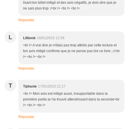
lisant ton billet mitigé et des avis négatifs, je dois dire que je
ne sais plus trop :/<br /> <br /> <br />
Répondre
L
Lilibook
18/01/2010 12:56
<br /> A vrai dire je n'étais pas trop attirée par cette lecture et
ton avis mitigé confirme que je ne pense pas lire ce livre ;-)<br
/> <br /> <br />
Répondre
T
Tiphanie
17/01/2010 21:17
<br /> Mon avis est mitigé aussi, insupportable dans la
première partie je l'ai trouvé attendrissant dans la seconde<br
/> <br /> <br />
Répondre