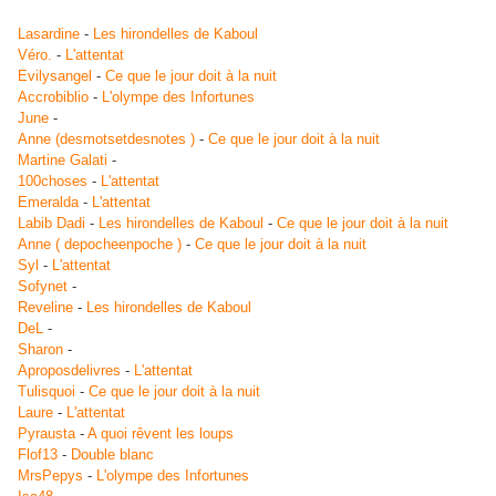
Lasardine
-
Les hirondelles de Kaboul
Véro.
-
L'attentat
Evilysangel
-
Ce que le jour doit à la nuit
Accrobiblio
-
L'olympe des Infortunes
June
-
Anne (desmotsetdesnotes )
-
Ce que le jour doit à la nuit
Martine Galati
-
100choses
-
L'attentat
Emeralda
-
L'attentat
Labib Dadi
-
Les hirondelles de Kaboul
-
Ce que le jour doit à la nuit
Anne ( depocheenpoche )
-
Ce que le jour doit à la nuit
Syl
-
L'attentat
Sofynet
-
Reveline
-
Les hirondelles de Kaboul
DeL
-
Sharon
-
Aproposdelivres
-
L'attentat
Tulisquoi
-
Ce que le jour doit à la nuit
Laure
-
L'attentat
Pyrausta
-
A quoi rêvent les loups
Flof13
-
Double blanc
MrsPepys
-
L'olympe des Infortunes