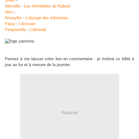
Isa48
-
Alexielle
-
Les hirondelles de Kaboul
Vero
-
Amaryllis
-
L'olympe des Infortunes
Faiza
-
L'écrivain
Pimprenelle
-
L'attentat
Pensez à me laisser votre lien en commentaire : je mettrai ce billet à
jour au fur et à mesure de la journée.
Publicité