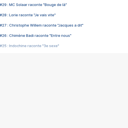
#29 : MC Solaar raconte "Bouge de là"
28 : Lorie raconte "Je vais vite"
#27 : Christophe Willem raconte "Jacques a dit"
#26 : Chimène Badi raconte "Entre nous"
#25 : Indochine raconte "3e sexe"
#24 : Zaho raconte "C'est chelou"
#23 : Patrick Bruel raconte "Au café des délices"
#22 : Kyo raconte "Le chemin"
#21 : Nolwenn Leroy raconte "Cassé"
#20 : Patrick Hernandez raconte "Born to be alive"
#19 : Lorie raconte "Près de moi"
#18 : Michael Jones raconte "A nos actes manqués" (avec Jean-Jacque