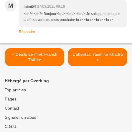
M
mimi54
27/03/2011 09:19
<br /> <br /> Bonjour<br /> <br /> <br /> Je suis partante pour
la découverte du mois prochain<br /> <br /> <br /> <br />
Répondre
< Deuils de miel, Franck
L'attentat, Yasmina Khadra
Thilliez
>
Hébergé par Overblog
Top articles
Pages
Contact
Signaler un abus
C.G.U.