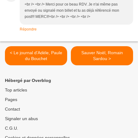
<br /> <br /> Merci pour ce beau RDV. Je n'ai même pas
envoyé ou signalé mon billet et tu as déjà référencé mon
post!!! MERCI!!<br /> <br /> <br /> <br />
Répondre
< Le journal d'Adèle, Paule
Sauver Noël, Romain
du Bouchet
Sardou >
Hébergé par Overblog
Top articles
Pages
Contact
Signaler un abus
C.G.U.
Cookies et données personnelles