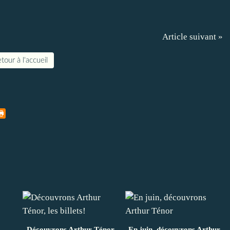
Article suivant »
tour à l'accueil
Découvrons Arthur Ténor,
En juin, découvrons Arthur