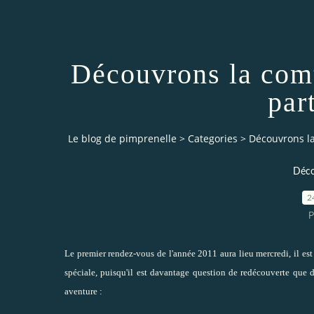
Découvrons la comt
par
Le blog de pimprenelle
>
Categories
>
Découvrons la
Déco
2
P
Le premier rendez-vous de l'année 2011 aura lieu mercredi, il est 
spéciale, puisqu'il est davantage question de redécouverte que
aventure :