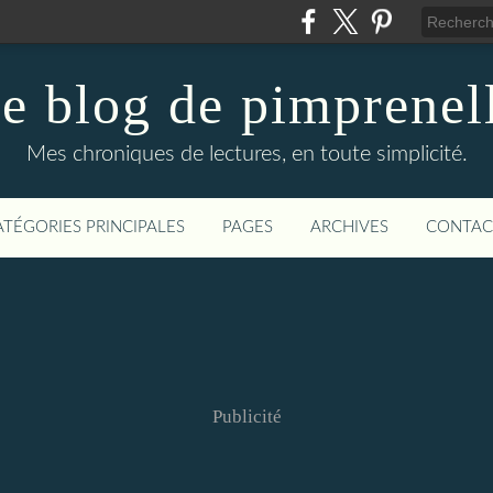
e blog de pimprenel
Mes chroniques de lectures, en toute simplicité.
ATÉGORIES PRINCIPALES
PAGES
ARCHIVES
CONTAC
Publicité