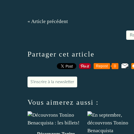
« Article précédent
Re
Partager cet article
Repost
0
S'inscrire à la newsletter
Vous aimerez aussi :
Découvrons Tonino