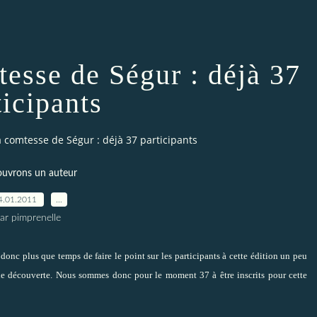
esse de Ségur : déjà 37
ticipants
 comtesse de Ségur : déjà 37 participants
uvrons un auteur
4.01.2011
…
ar pimprenelle
donc plus que temps de faire le point sur les participants à cette édition un peu
 de découverte. Nous sommes donc pour le moment 37 à être inscrits pour cette