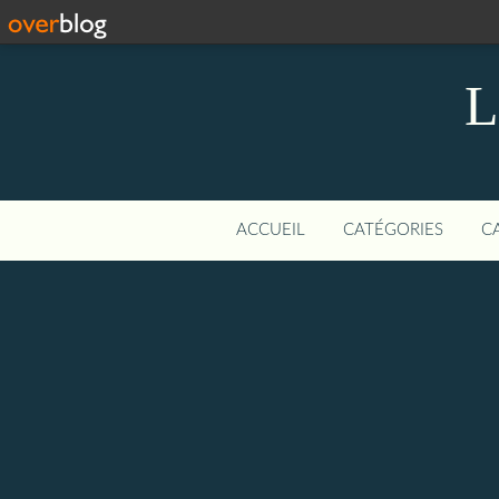
L
ACCUEIL
CATÉGORIES
C