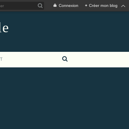
Connexion
+
Créer mon blog
le
T