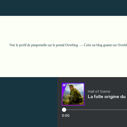
Voir le profil de
pimprenelle
sur le portail Overblog
Créer un blog gratuit sur Overb
Hall of Game
La folle origine du
0:00