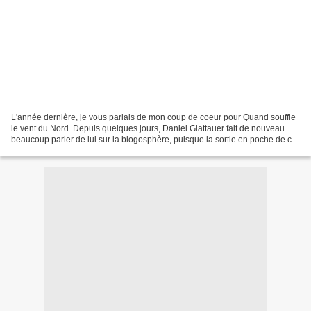
L'année dernière, je vous parlais de mon coup de coeur pour Quand souffle
le vent du Nord. Depuis quelques jours, Daniel Glattauer fait de nouveau
beaucoup parler de lui sur la blogosphère, puisque la sortie en poche de ce
premier roman coïncide avec...