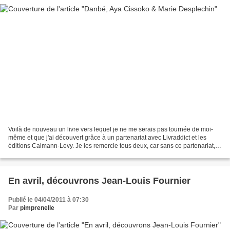
Voilà de nouveau un livre vers lequel je ne me serais pas tournée de moi-
même et que j'ai découvert grâce à un partenariat avec Livraddict et les
éditions Calmann-Levy. Je les remercie tous deux, car sans ce partenariat, je
serais passée à côté d'une...
En avril, découvrons Jean-Louis Fournier
Publié le 04/04/2011 à 07:30
Par
pimprenelle