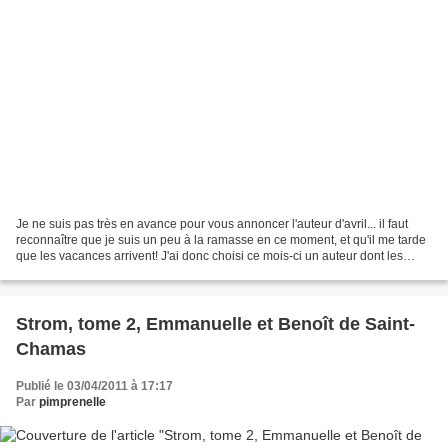
Je ne suis pas très en avance pour vous annoncer l'auteur d'avril... il faut
reconnaître que je suis un peu à la ramasse en ce moment, et qu'il me tarde
que les vacances arrivent! J'ai donc choisi ce mois-ci un auteur dont les
livres se lisent très vite,...
Strom, tome 2, Emmanuelle et Benoît de Saint-
Chamas
Publié le 03/04/2011 à 17:17
Par
pimprenelle