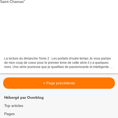
La lecture du dimanche Tome 2 : Les portails d'outre-temps Je vous parlais
de mon coup de coeur pour le premier tome de cette série il y a quelques
mois. Une série jeunesse que je qualifiais de passionnante et intelligente.
Alors forcément, j'ai eu envie...
< Page précédente
Hébergé par Overblog
Top articles
Pages