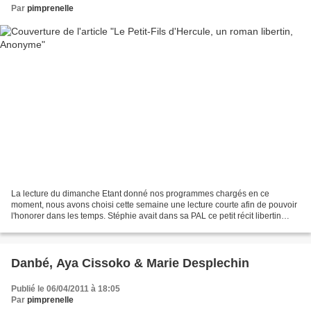
Par
pimprenelle
La lecture du dimanche Etant donné nos programmes chargés en ce
moment, nous avons choisi cette semaine une lecture courte afin de pouvoir
l'honorer dans les temps. Stéphie avait dans sa PAL ce petit récit libertin
dans la collection folio 2€. Le mot...
Danbé, Aya Cissoko & Marie Desplechin
Publié le 06/04/2011 à 18:05
Par
pimprenelle